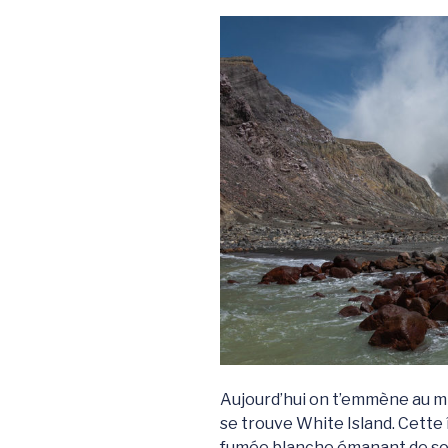
Aujourd’hui on t’emmène au mi
se trouve White Island. Cette 
fumée blanche émanant de so