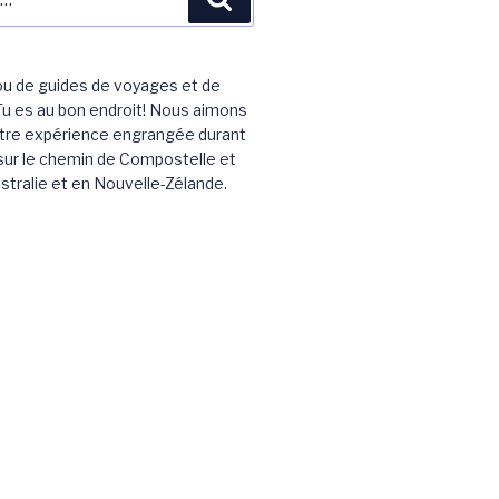
ou de guides de voyages et de
u es au bon endroit! Nous aimons
otre expérience engrangée durant
sur le chemin de Compostelle et
tralie et en Nouvelle-Zélande.