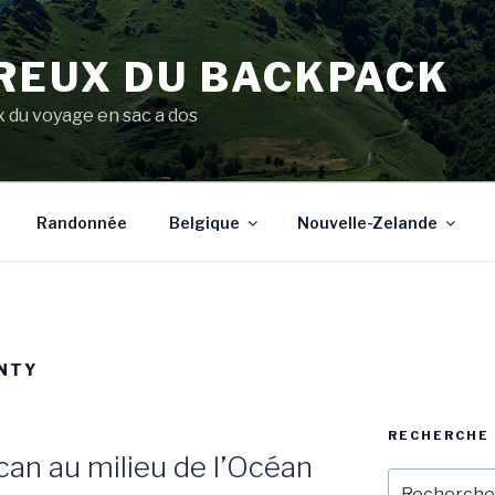
REUX DU BACKPACK
du voyage en sac a dos
Randonnée
Belgique
Nouvelle-Zelande
ENTY
RECHERCHE
can au milieu de l’Océan
Recherche