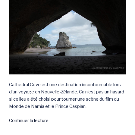
Mont
Sunday »
Cathedral Cove est une destination incontournable lors
d’un voyage en Nouvelle-Zélande. Ca n’est pas un hasard
si ce lieu a été choisi pour tourner une scène du film du
Monde de Narnia et le Prince Caspian.
de
Continuer la lecture
« Cathedral
Cove