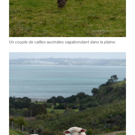
Un couple de cailles australes vagabondant dans la plaine.