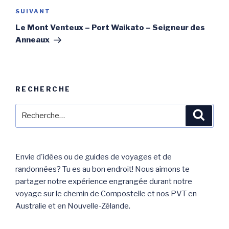
Article
SUIVANT
suivant
Le Mont Venteux – Port Waikato – Seigneur des
Anneaux
RECHERCHE
Recherche
Reche
pour
:
Envie d'idées ou de guides de voyages et de
randonnées? Tu es au bon endroit! Nous aimons te
partager notre expérience engrangée durant notre
voyage sur le chemin de Compostelle et nos PVT en
Australie et en Nouvelle-Zélande.