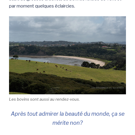
par moment quelques éclaircies.
Les bovins sont aussi au rendez-vous.
Après tout admirer la beauté du monde, ça se
mérite non?